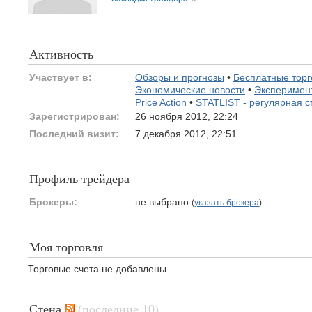
Активность
Участвует в:
Обзоры и прогнозы
•
Бесплатные торг
Экономические новости
•
Эксперимен
Price Action
•
STATLIST - регулярная с
Зарегистрирован:
26 ноября 2012, 22:24
Последний визит:
7 декабря 2012, 22:51
Профиль трейдера
Брокеры:
не выбрано
(
указать брокера
)
Моя торговля
Торговые счета не добавлены
Стена
(последние 10)