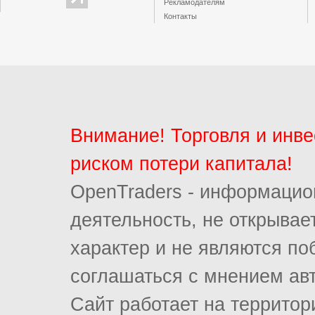
Рекламодателям
Контакты
Внимание! Торговля и инв
риском потери капитала!
OpenTraders - информацио
деятельность, не открыва
характер и не являются п
соглашаться с мнением ав
Сайт работает на террито