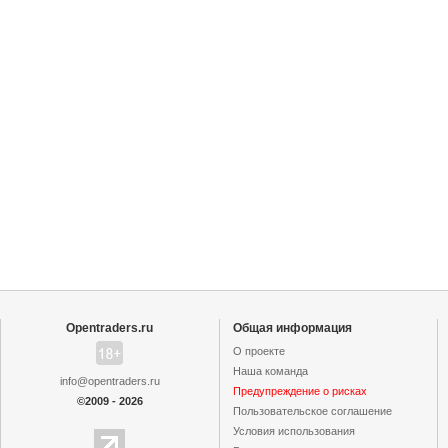
Opentraders.ru
Общая информация
О проекте
Наша команда
info@opentraders.ru
Предупреждение о рисках
©2009 - 2026
Пользовательское cоглашение
Условия использования